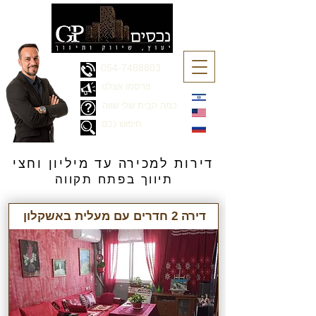
054-7488803
פרסמו אצלנו
כמה הבית שלי שווה
חיפוש נכס
דירות למכירה עד מיליון וחצי
תיווך בפתח תקווה
דירה 2 חדרים עם מעלית באשקלון