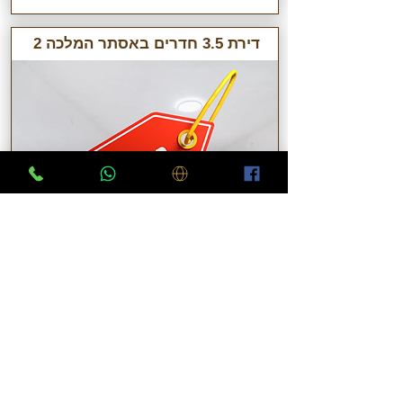
דירת 3.5 חדרים באסתר המלכה 2
לב שכונת יוספטל נכס מצוין להשקעה !!!
לפרטים
נתוני נדל"ן בפתח תקווה לפי שכונות
דירות למכירה בפתח תקווה