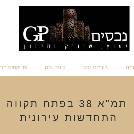
כרה
מוכרים נכס
קונים נכס
פרויקטים חד
תמ"א 38 בפתח תקווה
התחדשות עירונית