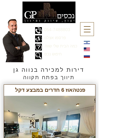
054-7488803
פרסמו אצלנו
כמה הבית שלי שווה
חיפוש נכס
דירות למכירה בנווה גן
תיווך בפתח תקווה
פנטהאוז 6 חדרים במבצע דקל