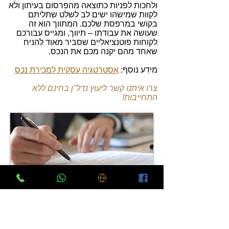
ולחכות לפניות כתוצאה מהפרסום בעיתון ולא
לקוות שמישהו ישים לב לשלט שתליתם
בקושי במרפסת שלכם. המתווך הוא זה
שעושה את עבודתו – תיווך, ומגייס עבורכם
לקוחות פוטנציאליים שסביר מאוד להניח
שאחד מהם יקנה מכם את הנכס.
מידע נוסף:
אסטרטגיה עסקית למכירת נכס
צרו איתנו קשר ליעוץ נדל"ן בחינם ללא
התחייבות!
יצירת קשר