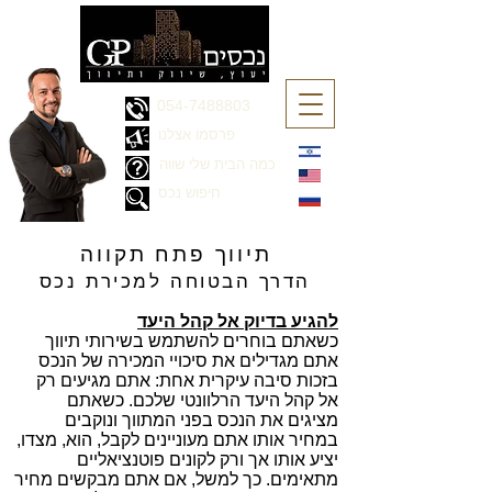
054-7488803
פרסמו אצלנו
כמה הבית שלי שווה
חיפוש נכס
תיווך פתח תקווה
הדרך הבטוחה ל
מכירת נכס
להגיע בדיוק אל קהל היעד
כשאתם בוחרים להשתמש בשירותי תיווך
אתם מגדילים את סיכויי המכירה של הנכס
בזכות סיבה עיקרית אחת: אתם מגיעים רק
אל קהל היעד הרלוונטי שלכם. כשאתם
מציגים את הנכס בפני המתווך ונוקבים
במחיר אותו אתם מעוניינים לקבל, הוא, מצדו,
יציע אותו אך ורק לקונים פוטנציאליים
מתאימים. כך למשל, אם אתם מבקשים מחיר