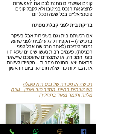
קונים אפשריים נותנת לכם את האפשרות
להציג את הנכס במיטבו ולא לקבל קונים
פוטנציאליים בכל שעה ובכל יום
בדיקת בית לפני קבלת מפתח
אם רכשתם בית (גם בשכירות אבל בעיקר
ברכישה) – הקפידו להגיע לבית לפני שהוא
נמסר לידיכם (לאחר הרכישה אבל לפני
הכניסה). פעמים רבות נעשו שינויים שלא היו
בזמן המכירה, או שמוצרים שהוסכם שיישארו
פתאום יצאו החוצה מהבית – הקפידו לעשות
את הבדיקות כדי שלא תופתעו ביום הראשון
רכישה או מכירה של נכס היא פעולה
משמעותית בחיינו. מתווך טוב ואמין - גורם
מלווה ותומך מאוד בתהליך!