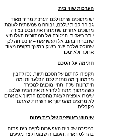
הערכות שווי בית
יש מתווכים שיתנו לכם הערכת מחיר מאוד
גבוהה לבית שלכם, גבוהה משמעותית לעומת
מתווכים אחרים שתמחרו את הנכס בצורה
יותר ריאלית. המטרה של המתווכים האלו היא
שתבחרו בהם. אל תעשו זאת – זו בטוחה לכך
שהנכס שלכם ישב בשוק במשך תקופה מאוד
ארוכה ולא ימכר
חתימה על הסכם
תקפידו לחתום על הסכם תיווך. נסו להבין
מהמתווך מה נותנת לכם הבלעדיות ומה
היתרונות שלה. תהיו מוכנים למכירה
כשהמתווך מתחיל להראות את הבית שלכם.
שימרו אופציה לצאת מהסכם התיווך אם אתם
לא מרוצים מהמתווך או השירות שאתם
מקבלים
שימוש באופציה של בית פתוח
במכירה של בית האפשרות לקיים בית פתוח
בהחלט ראויה. העובדה שבזמן קצר מגיעים