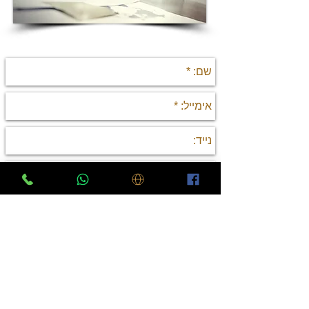
יצירת קשר
שלח
פרטי התקשרות
כתובת: מגשימים 20, פתח תקווה