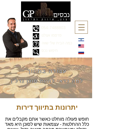
054-7488803
פרסמו אצלנו
כמה הבית שלי שווה
חיפוש נכס
עבודה בתיווך
למה כדאי להיות
סוכן נדל"ן
יתרונות ב
תיווך דירות
חופש פעולה מוחלט כאשר אתם מקבלים את
כלל ההחלטות - עצמאות שיש לסוכן היא מאד