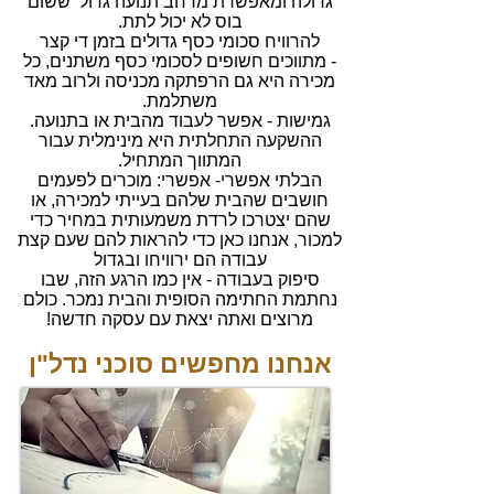
גדולה ומאפשרת מרחב תנועה גדול ששום
בוס לא יכול לתת.
להרוויח סכומי כסף גדולים בזמן די קצר
- מתווכים חשופים לסכומי כסף משתנים, כל
מכירה היא גם הרפתקה מכניסה ולרוב מאד
משתלמת.
גמישות - אפשר לעבוד מהבית או בתנועה.
ההשקעה התחלתית היא מינימלית עבור
המתווך המתחיל.
הבלתי אפשרי- אפשרי: מוכרים לפעמים
חושבים שהבית שלהם בעייתי למכירה, או
שהם יצטרכו לרדת משמעותית במחיר כדי
למכור, אנחנו כאן כדי להראות להם שעם קצת
עבודה הם ירוויחו ובגדול
סיפוק בעבודה - אין כמו הרגע הזה, שבו
נחתמת החתימה הסופית והבית נמכר. כולם
מרוצים ואתה יצאת עם עסקה חדשה!
אנחנו מחפשים סוכני נדל"ן