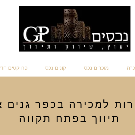
כרה
מוכרים נכס
קונים נכס
פרויקטים חד
רות למכירה בכפר גנים א
תיווך בפתח תקווה