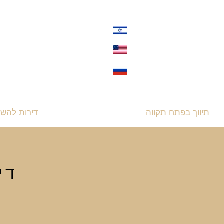
תיווך בפתח תקווה
דירות למכירה
דירות להש
די