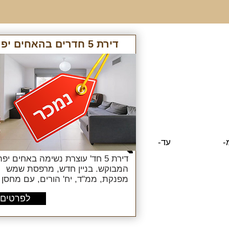
דירת 5 חדרים בהאחים יפה
-
עד-
חדרים:
מחיר:
מ-
מ-
דירת 5 חד' עוצרת נשימה באחים יפה
המבוקש. בניין חדש, מרפסת שמש
מפנקת, ממ"ד, יח' הורים, עם מחסן
לפרטים