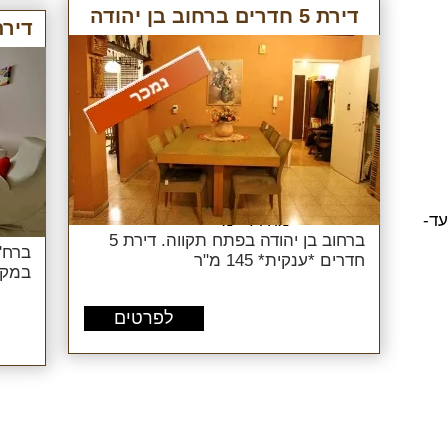
דירת 5 חדרים ברחוב בן יהודה
דירת 4.5 חדרים ברחוב
עד-
מחיר:
מ-
ברחוב בן יהודה בפתח תקווה. דירת 5
חדרים *ענקית* 145 מ"ר
במקור 4 חד' כ-110 מ"ר 3
לפרטים