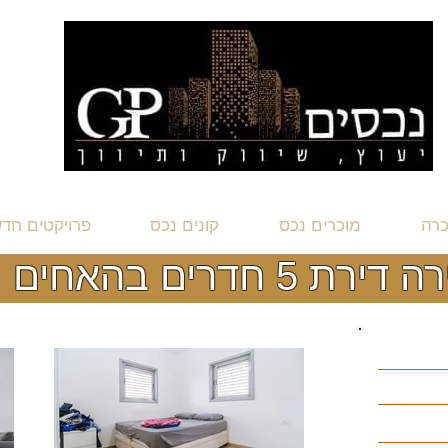
כרה
מוכרים נכס
קונים נכס
פרויקטים חד
ת 5 חדרים בהאחים יפה