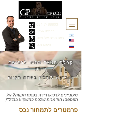
054-7488803
פרסמו אצלנו
כמה הבית שלי שווה
חיפוש נכס
קבלת הצעת מחיר ל
רכישת
דירה
מומחים ל
נדל"ן בפתח תקווה
מעוניינים לרכוש דירה בפתח תקווה? אל
תפספסו הזדמנות שלכם להשקיע בנדל"ן
פרמטרים לתמחור
נכס