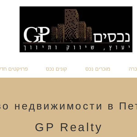
כרה
מוכרים נכס
קונים נכס
פרויקטים חד
во недвижимости в Пе
GP Realty