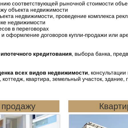
нию соответствующей рыночной стоимости объе
ажу объекта недвижимости
ъекта недвижимости, проведение комплекса рек
нке недвижимости
сов в переговорах
и оформление договоров купли-продажи или ар
 ипотечного кредитования
, выбора банка, пред
ценка всех видов недвижимости
, консультации
 коттедж, квартира, земельный участок, здание,
 продажу
Кварти