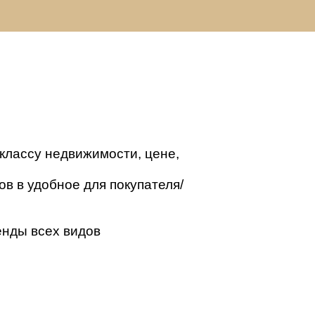
классу недвижимости, цене,
в в удобное для покупателя/
енды всех видов