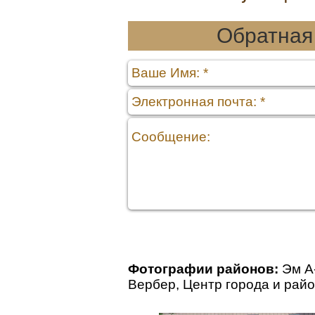
Обратная
Фотографии районов:
Эм А
Вербер
,
Центр города
и рай