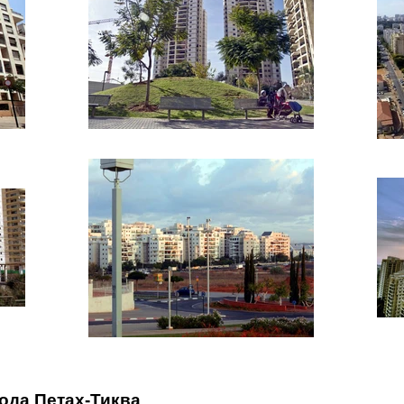
ода Петах-Тиква