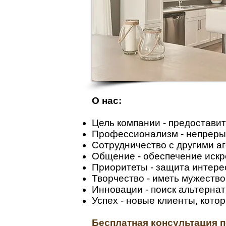
О нас:
Цель компании - предостави
Профессионализм - непреры
Сотрудничество с другими а
Общение - обеспечение искр
Приоритеты -
защита интере
Творчество - иметь мужество
Инновации - поиск альтерн
Успех - новые клиенты, кот
Бесплатная консультация 