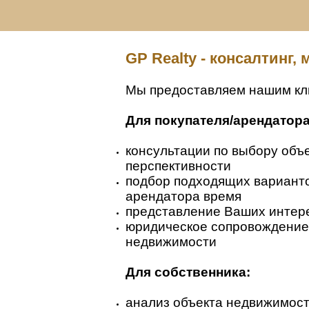
GP Realty - консалтинг,
Мы предоставляем нашим кли
Для покупателя/арендатора
консультации по выбору объ
перспективности
подбор подходящих варианто
арендатора время
представление Ваших интере
юридическое сопровождение 
недвижимости
Для собственника:
анализ объекта недвижимос