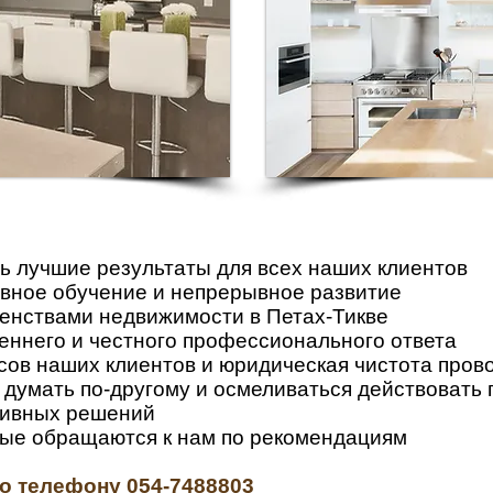
ть лучшие результаты для всех наших клиентов
вное обучение и непрерывное развитие
генствами недвижимости в Петах-Тикве
еннего и честного профессионального ответа
сов наших клиентов и юридическая чистота пров
 думать по-другому и осмеливаться действовать 
ативных решений
орые обращаются к нам по рекомендациям
по телефону
054-7488803