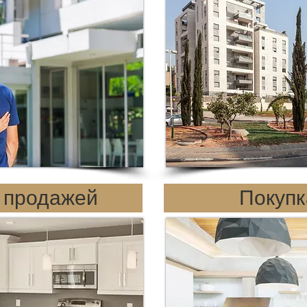
 продажей
Покупк