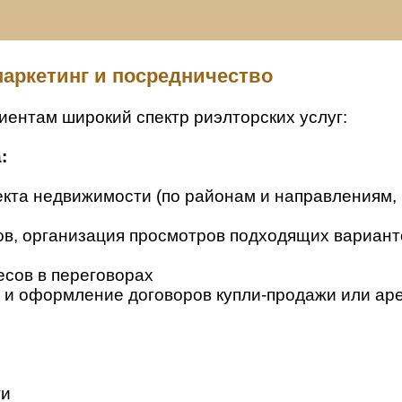
 маркетинг и посредничество
ентам широкий спектр риэлторских услуг:
:
екта недвижимости (по районам и направлениям, 
в, организация просмотров подходящих варианто
сов в переговорах
и оформление договоров купли-продажи или ар
ти