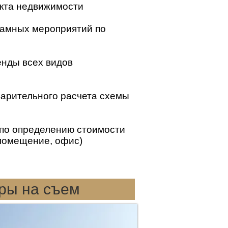
кта недвижимости
ламных мероприятий по
енды всех видов
варительного расчета схемы
 по определению стоимости
 помещение, офис)
ры на съем