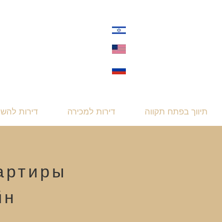
תיווך בפתח תקווה
דירות למכירה
דירות להש
артиры
йн