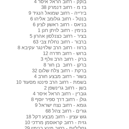
בוקק - רחוב הראל איסר 4
בז מ - רחוב דנמרק 38
בירייה - רחוב שמואל הנגיד 9
בנטל - רחוב גולומב אליהו 6
בניאס - רחוב ראשון לציון 6
בנימין - רחוב לויתן חנן 1
בציר - רחוב כצנלסון אהרון 5
ברבור - רחוב נחלת צבי 63
ברווז - רחוב הרב שלזינגר עקיבא 8
ברוש - רחוב חדרה 12
ברק - רחוב הרב וולף 3
ברקן - רחוב בן חור 8
ברקת - רחוב צלח שלום 32
בשור - רחוב מבצע חורב 4
בשמת - רחוב הרב פינטו מסעוד 10
בשן - רחוב גרינשפן 2
גוברין - רחוב הראל איסר 4
גולן - רחוב דרך ספיר יוסף 8
גומא - רחוב נצח ישראל 9
גורים - רחוב צהל 68
גוש עציון - רחוב מבצע דקל 18
גזית - רחוב קראוסמן מרדכי 10
גחליליות - רחוב מינץ בנימין 29