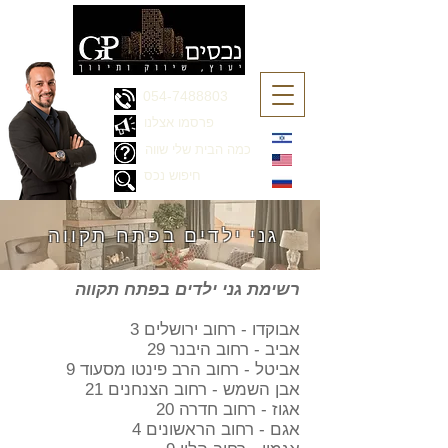
054-7488803
פרסמו אצלנו
כמה הבית שלי שווה
חיפוש נכס
גני ילדים בפתח תקווה
רשימת גני ילדים בפתח תקווה
אבוקדו - רחוב ירושלים 3
אביב - רחוב היבנר 29
אביטל - רחוב הרב פינטו מסעוד 9
אבן השמש - רחוב הצנחנים 21
אגוז - רחוב חדרה 20
אגם - רחוב הראשונים 4