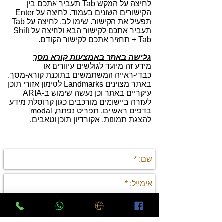
לחיצה על המקש Tab תעביר אתכם בין
הקישורים השונים בעמוד. לחיצה על Enter
תפעיל את הקישור. שימו לב, לחיצה על Tab
תעביר אתכם לקישור הבא ולחיצה על Shift
+ Tab תחזיר אתכם לקישור הקודם.
גלישה באתר באמצעות קורא מסך
מידע זה מיועד לגולשים עיוורים או
כבדי-ראייה המשתמשים בתוכנת קורא-מסך.
באתר מצוינים Landmarks לסימון אזורי תוכן
עיקריים באתר וכן נעשה שימוש ב-ARIA
לעזרה ביישומים מורכבים כגון קרוסלת מידע
בדפים ראשיים,
תפריט נפתח, modal
להצגת תמונות,
אקורדיון תוכן וטאבים.
יצירת קשר