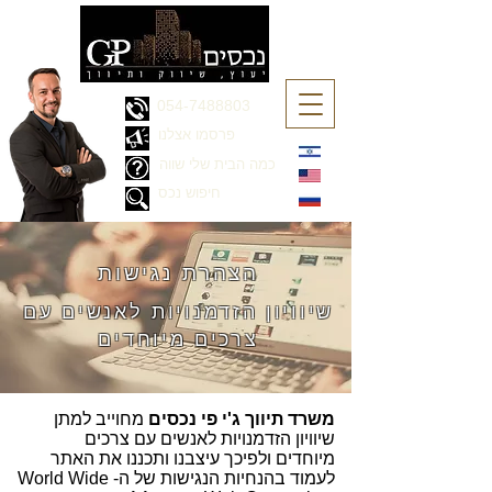
054-7488803
פרסמו אצלנו
כמה הבית שלי שווה
חיפוש נכס
הצהרת נגישות
שיוויון הזדמנויות לאנשים עם
צרכים מיוחדים
משרד תיווך ג'י פי נכסים
מחוייב למתן
שיוויון הזדמנויות לאנשים עם צרכים
מיוחדים ולפיכך עיצבנו ותכננו את האתר
לעמוד בהנחיות הנגישות של ה- World Wide