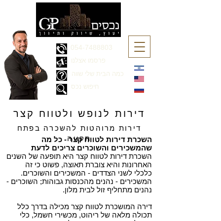
054-7488803
פרסמו אצלנו
כמה הבית שלי שווה
חיפוש נכס
דירות לנופש ולטווח קצר
דירות מרוהטות להשכרה בפתח
תקווה
השכרת דירות לטווח קצר - כל מה
שהמשכירים והשוכרים צריכים לדעת
השכרת דירות לטווח קצר היא תופעה של השנים
האחרונות והיא צוברת תאוצה, פשוט כי זה
כלכלי לשני הצדדים - המשכירים והשוכרים.
המשכירים - נהנים מהכנסות גבוהות; השוכרים -
נהנים מתחליף זול לבית מלון.
דירה המושכרת לטווח קצר מכילה בדרך כלל
תכולה מלאה של ריהוט, מכשירי חשמל, כלי