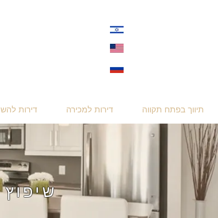
תיווך בפתח תקווה
דירות למכירה
דירות להש
!שיפוץ