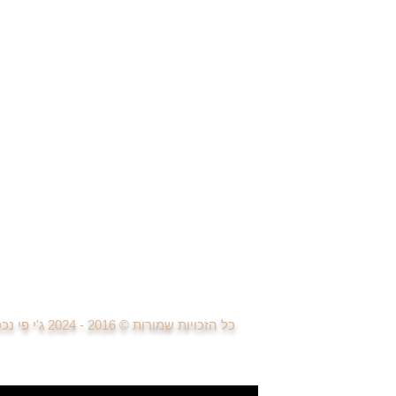
דירות למכירה 5 חדרים בפ"ת
די
דירות למכירה 6 חדרים ויותר
דיר
בתים פרטיים ונכסי יוקרה
די
די
די
די
די
די
פרויקטים חדשים
למידה ומחקר פרויקטים נדל"ן
בניית אתרים ודפי נחיתה
פרסום וקניית מדיה
טיפול בפניות לקוחות
פגישות עם לקוחות
ביצוע עסקאות נדל"ן
כל הזכויות שמורות © 2016 - 2024
ג'י פי נ