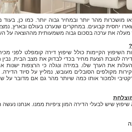
ו מושכרות מהר יותר ובמחיר גבוה יותר. כמו כן, בעוד 
רו יחסית קבועים. במחקרים שנערכו בעולם ובארץ, נמצאו
מעלה את ערכה בסכום גבוה משמעותית מההוצאה על השי
?
 השיפוץ הקיימות כולל שיפוץ דירה קומפלט לפני מכיר
דירה לטובת הצעת מחיר בכדי לבדוק את מצב הבית, נבין ה
עלות את הערך שלו. במידה ונגלה כי הרצפות ישנות או 
קירות מקולפים הסובלים מעובש, נמליץ על סיוד הדירה
טיבי ולמכור אותו כמה שיותר מהר גם אם מדובר על שי
מוצלחת
שיפוץ שיש לבעלי הדירה המון ציפיות ממנו. אנחנו נעשה 
ה