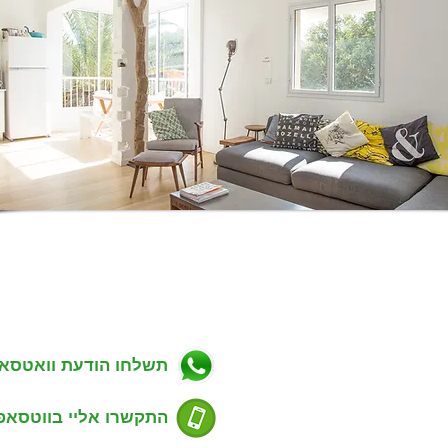
ניווט באתר
פרטי התקשרות
ווך בפתח תקווה
כתובת: מגשימים 20, פתח תקווה
רות למכירה בפתח תקווה
טלפון: 054-7488803
רות להשכרה בפתח תקווה
דוא''ל: guyrealty@gmail.com
ויקטים חדשים בפתח תקווה
ל"ן מסחרי בפתח תקווה
תשלחו הודעת וואטסא
סים שנמכרו בפתח תקווה
דע למוכרים נכס
ע לקונים נכס
התקשרו אליי בווטסאפ
סום דירה למכירה או השכרה
ימת שכונות בפתח תקווה