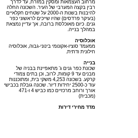
מרחוב העצמאות ומסקין במזרח, עד לדרך
רבין בקצה המערבי של העיר. השכונה החלה
להיבנות בשנות ה-2000 על שטחים חקלאיים
(בעיקר פרדסים) שהיו שייכים לראשוני כפר
גנים. כיום מאוכלסת ברובה, אך עדיין נמצאת
במהלך בנייה.
אוכלוסיה
ממעמד סוציו-אקונומי בינוני-גבוה, אוכלוסיה
חילונית ודתית.
בנייה
שכונת כפר גנים ג' מתאפיינת בבניה של
מבנים עד 9 קומות, לרוב, וכן בתים צמודי
קרקע. בשכונה 4,253 משקי בית, ומתוכננות
עוד כ-2500 יחידות דיור. שכונה גובלת בכבישי
אורך ורוחב מרכזיים כמו כביש 4 ו-471
(מכבית)
מדד מחירי דירות