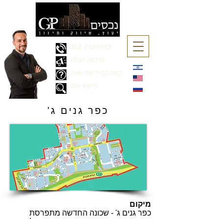
054-7488803
פרסמו אצלנו
כמה הבית שלי שווה
חיפוש נכס
'כפר גנים ג
מיקום
כפר גנים ג' - שכונה החדשה מתפרסת