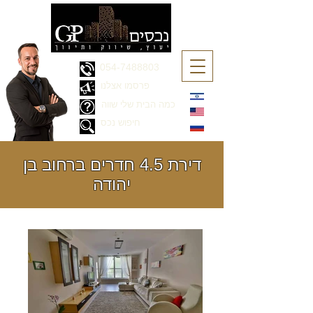
054-7488803
פרסמו אצלנו
כמה הבית שלי שווה
חיפוש נכס
דירת 4.5 חדרים ברחוב בן
יהודה