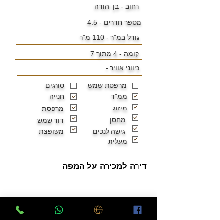
רחוב - בן יהודה
מספר חדרים - 4.5
גודל במ"ר -
110 מ"ר
קומה - 4 מתוך 7
כיווני אוויר -
מרפסת שמש
סורגים
ממ"ד
חנייה
מיזוג
מרפסת
מחסן
דוד שמש
גישה לנכים
משופצת
מעלית
דירה למכירה על המפה