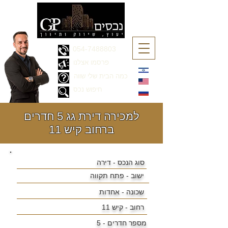
054-7488803
פרסמו אצלנו
כמה הבית שלי שווה
חיפוש נכס
למכירה דירת גג 5 חדרים
ברחוב קיש 11
סוג הנכס - דירה
ישוב -
פתח תקווה
שכונה -
אחדות
רחוב - קיש 11
מספר חדרים - 5