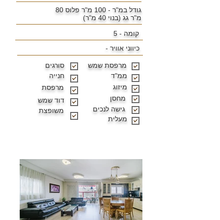
גודל במ"ר -
100 מ"ר פלוס 80
מ"ר גג (בנוי 40 מ"ר)
קומה - 5
כיווני אוויר -
מרפסת שמש
סורגים
ממ"ד
חנייה
מיזוג
מרפסת
מחסן
דוד שמש
גישה לנכים
משופצת
מעלית