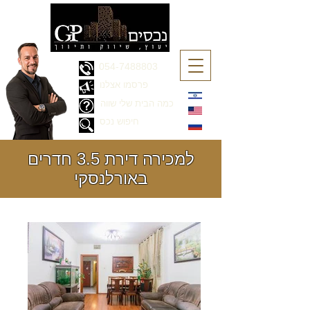
054-7488803
פרסמו אצלנו
כמה הבית שלי שווה
חיפוש נכס
למכירה דירת 3.5 חדרים
באורלנסקי