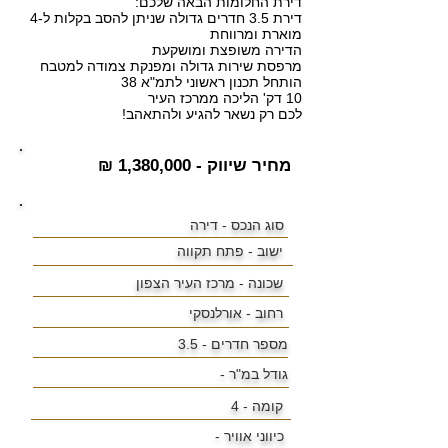
דירת החלומות הבאה שלכם:
דירת 3.5 חדרים גדולה שניתן להסב בקלות ל-4
מוארת ומרווחת
הדירה משופצת ומושקעת
מרפסת שירות גדולה ומפנקת צמודה למטבח
הותחל תכנון ראשוני לתמ"א 38
10 דק' הליכה ממרכז העיר
לכם רק נשאר להגיע ולהתאהב!
מחיר שיווק - 1,380,000 ₪
סוג הנכס - דירה
ישוב -
פתח תקווה
שכונה -
מרכז העיר הצפון
רחוב - אורלנסקי
מספר חדרים - 3.5
גודל במ"ר -
קומה - 4
כיווני אוויר -