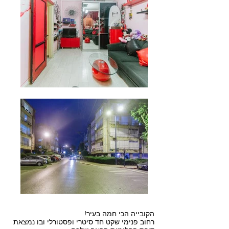
הקובייה הכי חמה בעיר!
רחוב פנימי שקט חד סיטרי ופסטורלי ובו נמצאת