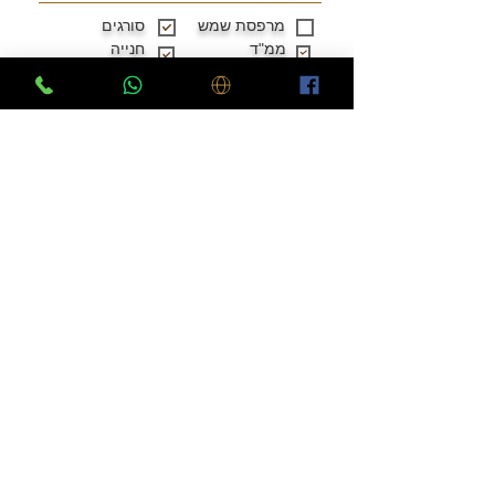
מרפסת שמש
סורגים
ממ"ד
חנייה
מיזוג
מרפסת
מחסן
דוד שמש
גישה לנכים
משופצת
מעלית
שתפו מידע על הנכס:
דירה למכירה על המפה