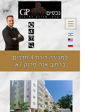
054-7488803
פרסמו אצלנו
כמה הבית שלי שווה
חיפוש נכס
למכירה דירת 4 חדרים
ברחוב אנה פרנק 7א