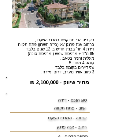
בקוביה הכי מבוקשת במרכז השקט ,
ברחוב אנה פרנק 7א' (בי"ח השרון) פתח תקווה
דירת 4 חד' בבניין חדיש בן 12 שנים בלבד
85 מ"ר + מרפסת שמש ( מרפסת סוכה).
מעלית וחניה בטאבו.
קומה 4 מתוך 5
שני דיירים בקומה בלבד
3 כיווני אוויר מערב, דרום ומזרח.
מחיר שיווק - 2,100,000 ₪
סוג הנכס - דירה
ישוב -
פתח תקווה
שכונה -
המרכז השקט
רחוב - אנה פרנק
מספר חדרים - 4