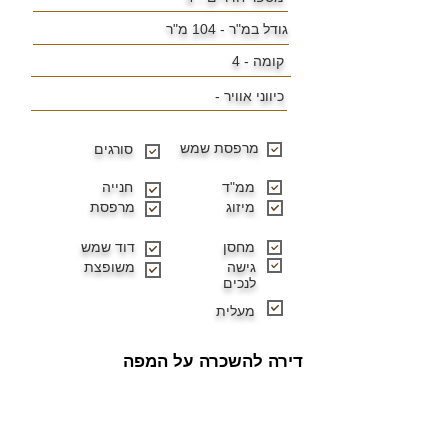
גודל במ"ר -
104 מ"ר
קומה - 4
כיווני אוויר -
מרפסת שמש
סורגים
ממ"ד
חנייה
מיזוג
מרפסת
מחסן
דוד שמש
גישה
משופצת
לנכים
מעלית
דירה להשכרה על המפה