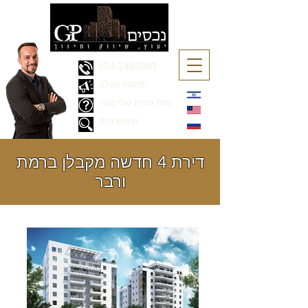
054-7488803
פרסמו אצלנו
כמה הבית שלי שווה
חיפוש נכס
דירת 4 חדשה מקבלן ברמת
ורבר