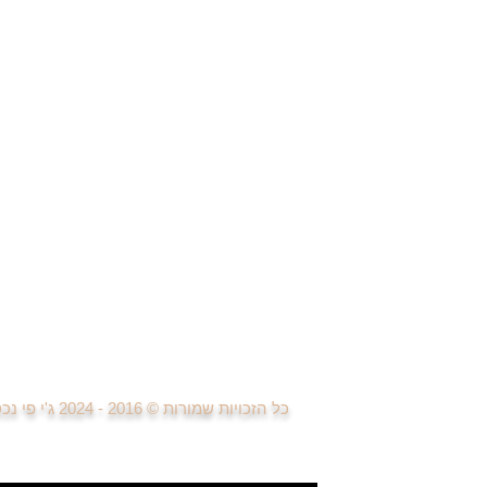
דירות למכירה 4 חדרים בפ"ת
דיר
דירות למכירה 5 חדרים בפ"ת
די
דירות למכירה 6 חדרים ויותר
דיר
בתים פרטיים ונכסי יוקרה
די
די
די
די
די
די
פרויקטים חדשים
למידה ומחקר פרויקטים נדל"ן
בניית אתרים ודפי נחיתה
פרסום וקניית מדיה
טיפול בפניות לקוחות
פגישות עם לקוחות
ביצוע עסקאות נדל"ן
כל הזכויות שמורות © 2016 - 2024
ג'י פי נ