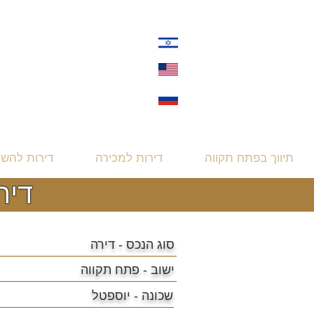
תיווך בפתח תקווה
דירות למכירה
דירות להש
דירת 3 חדרים ברח
סוג הנכס - דירה
ישוב -
פתח תקווה
שכונה -
יוספטל