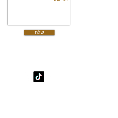
רש
יצ
דרו
אוד
מש
גיא
שלח
עקבו אחרינו
די
די
דיר
דיר
דיר
די
דירות למכירה
די
דירות למכירה עד מיליון וחצי שקל
די
דירות למכירה 2 חדרים בפ"ת
דיר
דירות למכירה 3 חדרים בפ"ת
די