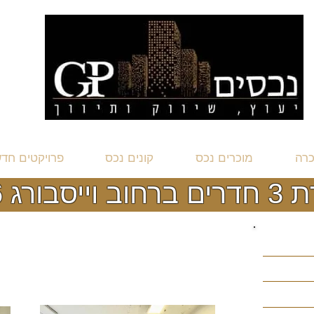
כרה
מוכרים נכס
קונים נכס
פרויקטים חד
וב וייסבורג 16