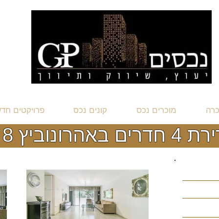
כרה
מוכרים נכס
קונים נכס
פרויקטים חד
 4 חדרים באהרונוביץ 8