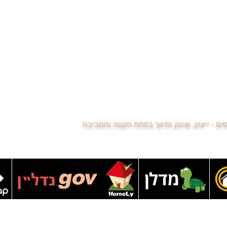
רות למכירה בשעריה
הסכם בלעדיות עם משרד תיווך
שיתוף פעולה בין מתווכים
רשימת מתווכים משתפים פעולה
לשכת מתווכי הנדל"ן פתח תקווה
סיור וירטואלי בדירה למכירה
נדל"ן באינסטגרם - כדאי לכם לעקוב
נגישות האתר
רשימת הנכסים
מפת האתר
כסים - ייעוץ, שיווק ותיווך בפתח תקווה והסביבה