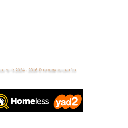
די
פרויקטים חדשים
למידה ומחקר פרויקטים נדל"ן
בניית אתרים ודפי נחיתה
פרסום וקניית מדיה
טיפול בפניות לקוחות
פגישות עם לקוחות
ביצוע עסקאות נדל"ן
כל הזכויות שמורות © 2016 - 2024
ג'י פי נ