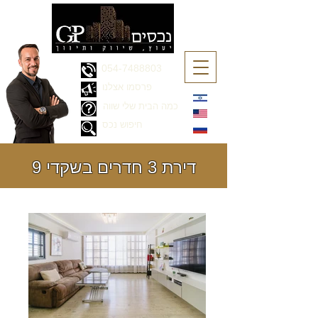
054-7488803
פרסמו אצלנו
כמה הבית שלי שווה
חיפוש נכס
דירת 3 חדרים בשקדי 9