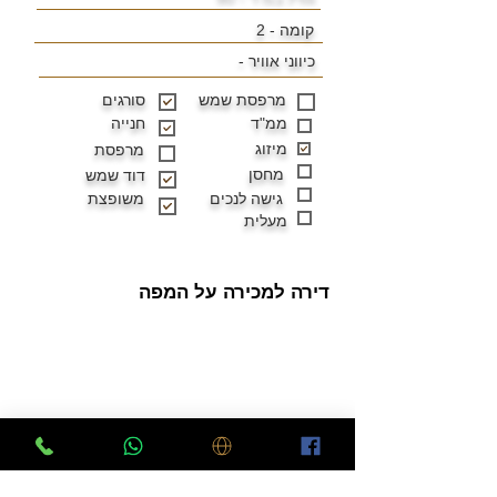
קומה - 2
כיווני אוויר -
מרפסת שמש
סורגים
ממ"ד
חנייה
מיזוג
מרפסת
מחסן
דוד שמש
גישה לנכים
משופצת
מעלית
דירה למכירה על המפה