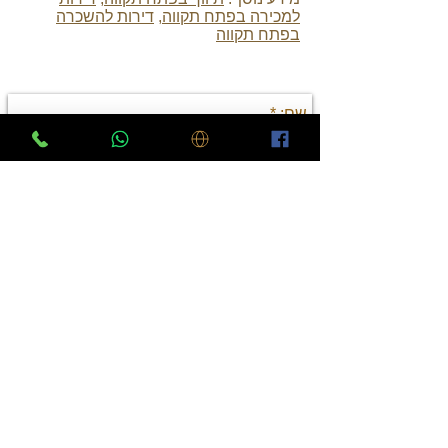
למכירה בפתח תקווה
,
דירות להשכרה
בפתח תקווה
יצירת קשר
שלח
פרטי התקשרות
כתובת: מגשימים 20, פתח תקווה