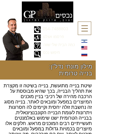
054-7488803
פרסמו אצלנו
כמה הבית שלי שווה
חיפוש נכס
מילון מונחי נדל"ן:
בנייה טרומית
שיטת בנייה מתועשת, בנייה בשיטה זו מקצרת
את תהליך הבנייה, בכך שהיא מבוססת על
הרכבה מהירה של רכיבי בניין מוכנים
המיוצרים במפעל ומובאים לאתר. בנייה מסוג
זה נחשבת זולה יחסית וקיימים לה חסרונות
ויתרונות לעומת הבנייה הקונבנציונאלית.
בבנייה הטרומית ישנו שימוש באלמנטים
תעשייתיים רבים המוכנים מראש. חלקים אלו
מיוצרים בכמויות גדולות במפעל ומובאים