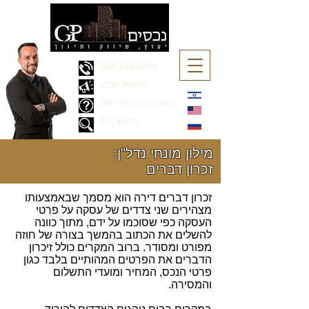
054-7488803
פרסמו אצלנו
כמה הבית שלי שווה
חיפוש נכס
מילון מונחי נדל"ן:
זכרון דברים
זכרון דברים דירה הוא מסמך שבאמצעותו
מצהירים שני צדדים של עסקה על פרטי
העסקה כפי שסוכמו על ידם, מתוך כוונה
להשלים את הכתוב בהמשך בצורה של חוזה
מפורט ומסודר. ברוב המקרים כולל זיכרון
הדברים את הפרטים המהותיים בלבד כגון
פרטי הנכס, המחיר ומועדי התשלום
והמסירה.