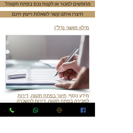
?מחפשים למכור או לקנות נכס בפתח תקווה
תיצרו איתנו קשר לשאלות וייעוץ חינם
מילון מושגי נדל"ן
מידע נוס
ף:
תיווך בפתח תקווה
,
דירות
למכירה בפתח תקווה
,
דירות להשכרה
בפתח תקווה
יצירת קשר