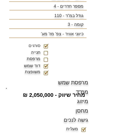
מספר חדרים - 4
גודל במ"ר -
110
קומה - 3
כיווני אוויר -
צפ' מז' מע'
סורגים
חנייה
מרפסת
דוד שמש
משופצת
מרפסת שמש
ממ"ד
מחיר שיווק - 2,050,000 ₪
מיזוג
מחסן
גישה לנכים
מעלית