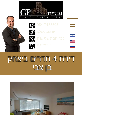
054-7488803
פרסמו אצלנו
כמה הבית שלי שווה
חיפוש נכס
דירת 4 חדרים ביצחק
בן צבי