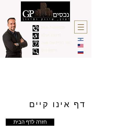
054-7488803
פרסמו אצלנו
כמה הבית שלי שווה
חיפוש נכס
דף אינו קיים
חזרה לדף הבית