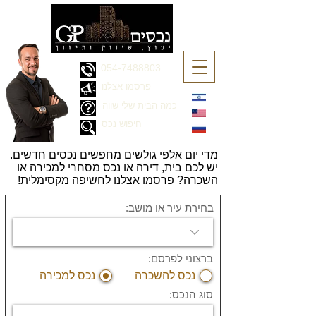
054-7488803
פרסמו אצלנו
כמה הבית שלי שווה
חיפוש נכס
מדי יום אלפי גולשים מחפשים נכסים חדשים.
יש לכם בית, דירה או נכס מסחרי למכירה או
השכרה? פרסמו אצלנו לחשיפה מקסימלית!
בחירת עיר או מושב:
ברצוני לפרסם:
נכס להשכרה
נכס למכירה
סוג הנכס: