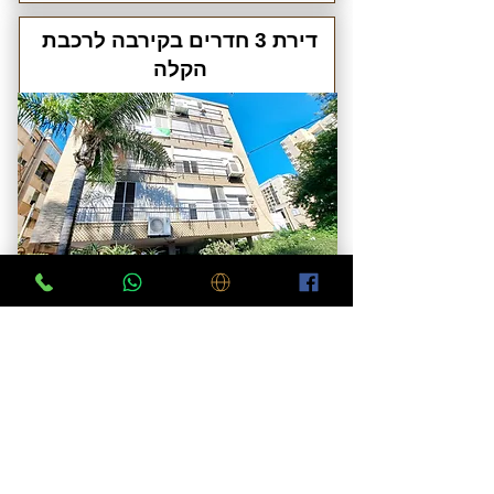
דירת 3 חדרים בקירבה לרכבת
הקלה
רחוב שטמפפר 67, פוטנציאל
להתחדשות עירונית
לפרטים
דירת 4 חדרים במחיר מעולה