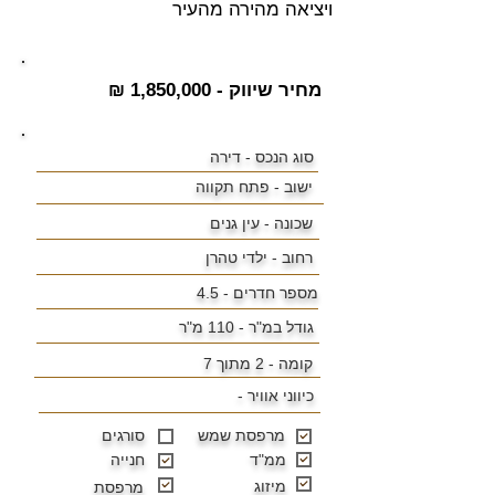
ויציאה מהירה מהעיר
מחיר שיווק - 1,850,000 ₪
סוג הנכס - דירה
ישוב -
פתח תקווה
שכונה -
עין גנים
רחוב - ילדי טהרן
מספר חדרים - 4.5
גודל במ"ר -
110 מ"ר
קומה - 2 מתוך 7
כיווני אוויר -
מרפסת שמש
סורגים
ממ"ד
חנייה
מיזוג
מרפסת