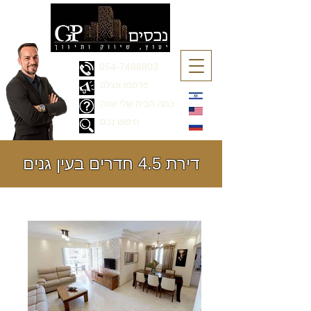
054-7488803
פרסמו אצלנו
כמה הבית שלי שווה
חיפוש נכס
דירת 4.5 חדרים בעין גנים