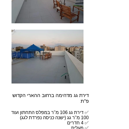
דירת גג מדהימה ברחוב ההארי הקדוש
פ"ת
✅ דירת גג 106 מ"ר במפלס התחתון ועוד
100 מ"ר גג (ישנה כניסה נפרדת לגג)
✅ 4 חדרים
✅ מעלית