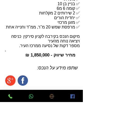
✅ בניין בן 10
✅ קומה 6 מ6
✅ 2 שירותים 2 מקלחות
✅ יחדית הורים
✅ מזגן מרכזי
✅ מרפסת שמש 20 מ"ר, ממ"ד וחנייה אחת
מיקום הנכס בקירבה לקניון סירקין כניסה
ויציאה נוחה מהעיר
מספר דקות של נסיעה ממרכז העיר.
מחיר שיווק - 1,850,000 ₪
שתפו מידע על הנכס:
סוג הנכס - דירת גג
ישוב -
פתח תקווה
שכונה -
מחנה יהודה