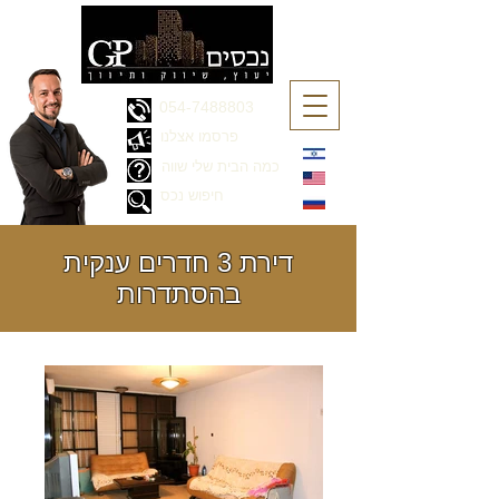
054-7488803
פרסמו אצלנו
כמה הבית שלי שווה
חיפוש נכס
דירת 3 חדרים ענקית
בהסתדרות