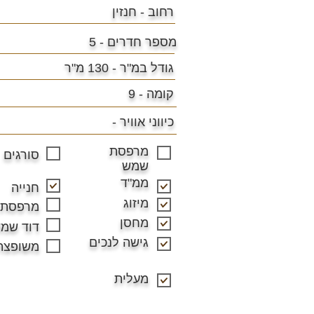
רחוב - חנזין
מספר חדרים - 5
גודל במ"ר -
130 מ"ר
קומה - 9
כיווני אוויר -
מרפסת
סורגים
שמש
ממ"ד
חנייה
מיזוג
מרפסת
מחסן
דוד שמ
גישה לנכים
משופצת
מעלית