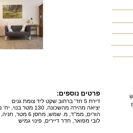
פרטים נוספים:
ש
דירת 5 חד' ברחוב שקט ליד צומת גנים
הורים, ממ"ד, מ. שמש, מחסן 6 מטר, חניה, 2 מעליות (מעלית שבת)
לובי מפואר, חדר דיירים, פינוי גמיש