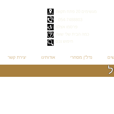
מגשימים 20 פתח תקווה
054-7488803
פרסמו אצלנו
כמה הבית שלי שווה
חיפוש נכס
שים
נדל"ן מסחרי
אודותינו
יצירת קשר