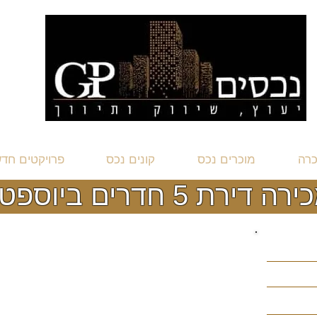
כרה
מוכרים נכס
קונים נכס
פרויקטים חד
 דירת 5 חדרים ביוספטל