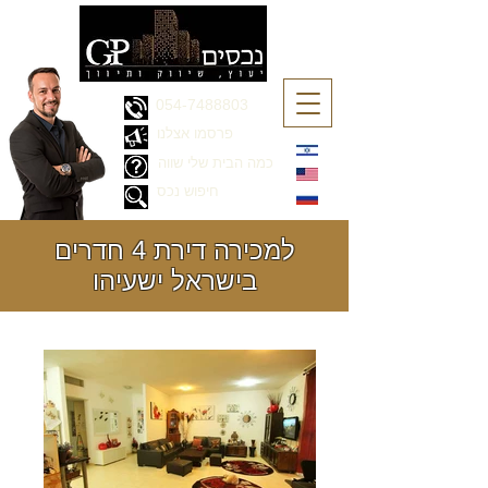
054-7488803
פרסמו אצלנו
כמה הבית שלי שווה
חיפוש נכס
למכירה דירת 4 חדרים
בישראל ישעיהו