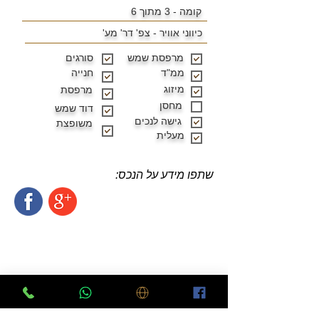
קומה - 3 מתוך 6
כיווני אוויר -
צפ' דר' מע'
מרפסת שמש
סורגים
ממ"ד
חנייה
מיזוג
מרפסת
מחסן
דוד שמש
גישה לנכים
משופצת
מעלית
שתפו מידע על הנכס: