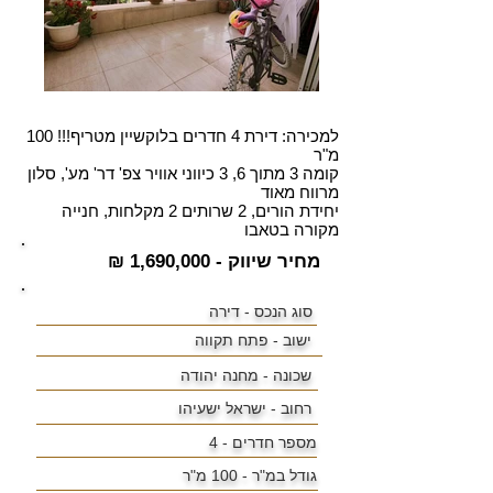
למכירה: דירת 4 חדרים בלוקשיין מטריף!!! 100
מ"ר
קומה 3 מתוך 6, 3 כיווני אוויר צפ' דר' מע', סלון
מרווח מאוד
יחידת הורים, 2 שרותים 2 מקלחות, חנייה
מקורה בטאבו
מחיר שיווק - 1,690,000 ₪
סוג הנכס - דירה
ישוב -
פתח תקווה
שכונה -
מחנה יהודה
רחוב - ישראל ישעיהו
מספר חדרים - 4
גודל במ"ר -
100 מ"ר