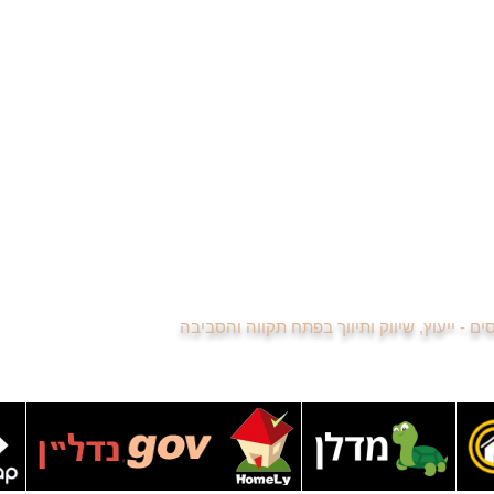
רות למכירה ביוספטל
צוות סוכני נדל"ן
רות למכירה בשיכון מפ"ם
למה כדאי להיות מתווך נדל"ן
רות למכירה בעמישב
קורס הכנה למבחן המתווכים
רות למכירה בשעריה
הסכם בלעדיות עם משרד תיווך
שיתוף פעולה בין מתווכים
רשימת מתווכים משתפים פעולה
לשכת מתווכי הנדל"ן פתח תקווה
סיור וירטואלי בדירה למכירה
נדל"ן באינסטגרם - כדאי לכם לעקוב
נגישות האתר
רשימת הנכסים
מפת האתר
כסים - ייעוץ, שיווק ותיווך בפתח תקווה והסביבה