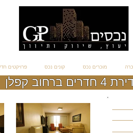
כרה
מוכרים נכס
קונים נכס
פרויקטים חד
ירת 4 חדרים ברחוב קפלן