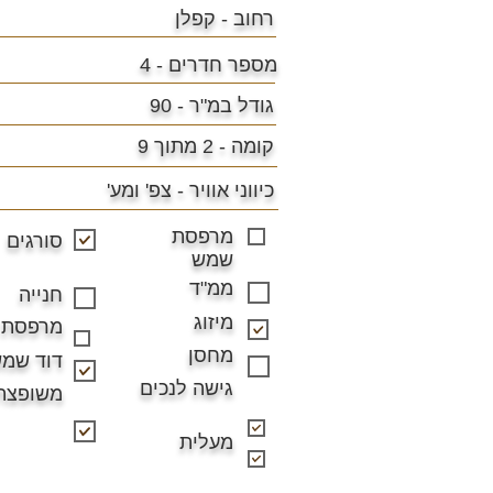
רחוב - קפלן
מספר חדרים - 4
גודל במ"ר -
90
קומה - 2 מתוך 9
כיווני אוויר -
צפ' ומע'
מרפסת
סורגים
שמש
ממ"ד
חנייה
מיזוג
מרפסת
מחסן
דוד שמ
גישה לנכים
משופצת
מעלית