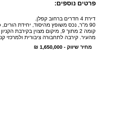
פרטים נוספים:
דירת 4 חדרים ברחוב קפלן.
90 מ"ר, נכס משופץ מהיסוד, יחידת הורים, כיווני אוויר צפ' ומע'.
קומה 2 מתוך 9, מיקום מצוין בקירבת
מהעיר. קירבה לתחבורה ציבורית ולמרכזי קני
מחיר שיווק - 1,650,000 ₪