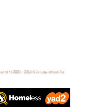
די
די
די
די
פרויקטים חדשים
למידה ומחקר פרויקטים נדל"ן
בניית אתרים ודפי נחיתה
פרסום וקניית מדיה
טיפול בפניות לקוחות
פגישות עם לקוחות
ביצוע עסקאות נדל"ן
כל הזכויות שמורות © 2016 - 2024
ג'י פי נ