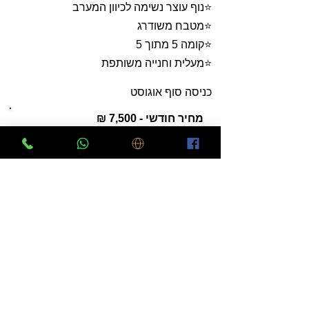
⭐נוף עוצר נשימה לכיוון המערב
⭐מטבח משודרג
⭐קומה 5 מתוך 5
⭐מעלית וחנייה משותפת
כניסה סוף אוגוסט
מחיר חודשי - 7,500 ₪
שתפו מידע על הנכס:
נכס על המפה