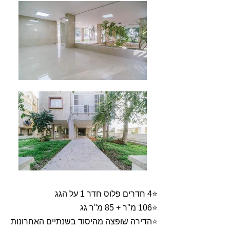
⭐4 חדרים פלוס חדר 1 על הגג
⭐106 מ''ר + 85 מ''ר גג
⭐הדירה שופצה מהיסוד בשנתיים האחרונות