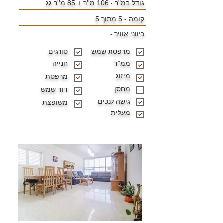
גודל במ"ר - 106 מ''ר + 85 מ''ר גג
קומה - 5 מתוך 5
כיווני אוויר -
מרפסת שמש
סורגים
ממ"ד
חנייה
מיזוג
מרפסת
מחסן
דוד שמש
גישה לנכים
משופצת
מעלית