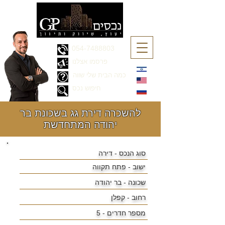
054-7488803
פרסמו אצלנו
כמה הבית שלי שווה
חיפוש נכס
להשכרה דירת גג בשכונת בר
יהודה המתחדשת
סוג הנכס - דירה
ישוב - פתח תקווה
שכונה - בר יהודה
רחוב - קפלן
מספר חדרים - 5