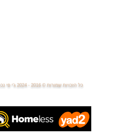
די
די
פרויקטים חדשים
למידה ומחקר פרויקטים נדל"ן
בניית אתרים ודפי נחיתה
פרסום וקניית מדיה
טיפול בפניות לקוחות
פגישות עם לקוחות
ביצוע עסקאות נדל"ן
כל הזכויות שמורות © 2016 - 2024
ג'י פי נ