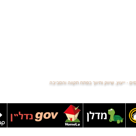
למה כדאי להיות מתווך נדל"ן
רות למכירה בעמישב
קורס הכנה למבחן המתווכים
רות למכירה בשעריה
הסכם בלעדיות עם משרד תיווך
שיתוף פעולה בין מתווכים
רשימת מתווכים משתפים פעולה
לשכת מתווכי הנדל"ן פתח תקווה
סיור וירטואלי בדירה למכירה
נדל"ן באינסטגרם - כדאי לכם לעקוב
נגישות האתר
רשימת הנכסים
מפת האתר
כסים - ייעוץ, שיווק ותיווך בפתח תקווה והסביבה