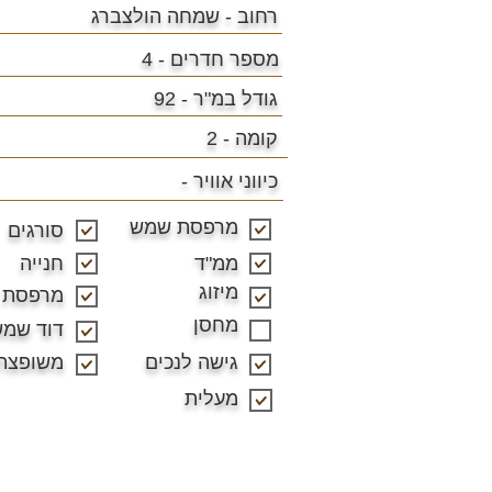
רחוב - שמחה הולצברג
מספר חדרים - 4
גודל במ"ר - 92
קומה - 2
כיווני אוויר -
מרפסת שמש
סורגים
ממ"ד
חנייה
מיזוג
מרפסת
מחסן
דוד שמ
גישה לנכים
משופצת
מעלית