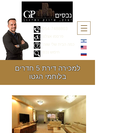
054-7488803
פרסמו אצלנו
כמה הבית שלי שווה
חיפוש נכס
למכירה דירת 5 חדרים
בלוחמי הגטו