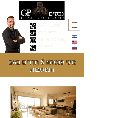
054-7488803
פרסמו אצלנו
כמה הבית שלי שווה
חיפוש נכס
מיני פנטהוז 5 חדרים באם
המושבות