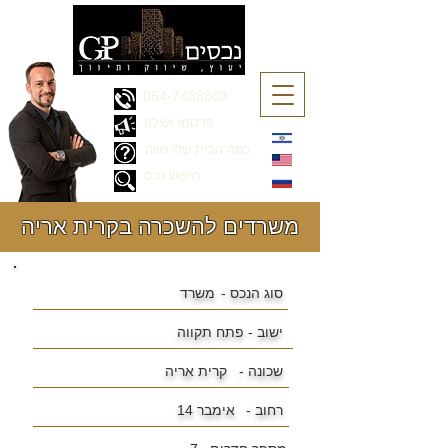
054-7488803
פרסמו אצלנו
כמה הבית שלי שווה
חיפוש נכס
משרדים להשכרה בקרית אריה
סוג הנכס -
משרד
ישוב -
פתח תקווה
שכונה -
קרית אריה
רחוב -
אימבר 14