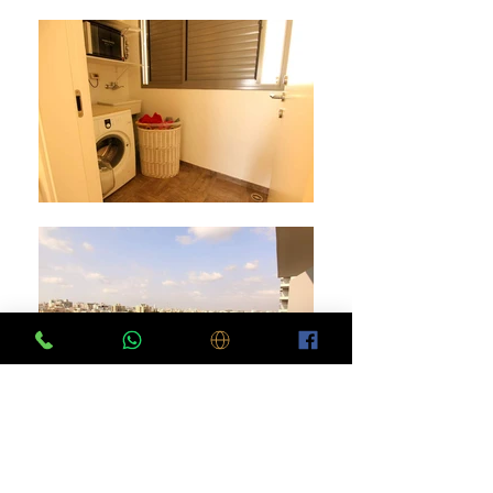
בנין באיכות גימור גבוהה, באזור נגיש מאד
לתחבורה פרטית וציבורית (3 דקות נסיעה