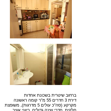
ברחוב שיטרית בשכונת אחדות
דירת 3 חדרים 55 מ"ר קומה ראשונה
מקרקע (סה"כ עולים 5 מדרגות), משופצת
חלקית, חדרי שינה גדולים, כיווני אוויר