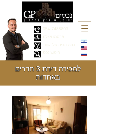
054-7488803
פרסמו אצלנו
כמה הבית שלי שווה
חיפוש נכס
למכירה דירת 3 חדרים
באחדות