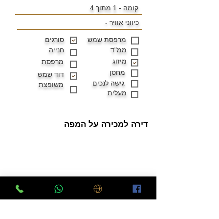
קומה - 1 מתוך 4
כיווני אוויר -
מרפסת שמש
סורגים
ממ"ד
חנייה
מיזוג
מרפסת
מחסן
דוד שמש
גישה לנכים
משופצת
מעלית
דירה למכירה על המפה