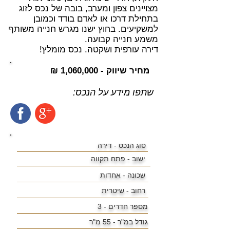
מצויינים צפון ומערב, בובה של נכס לזוג
בתחילת דרכו או לאדם בודד וכמובן
למשקיעים. בחוץ ישנו מגרש חנייה משותף
משמע חנייה קבועה.
דירה עורפית ושקטה. נכס מומלץ!
מחיר שיווק - 1,060,000 ₪
שתפו מידע על הנכס:
סוג הנכס - דירה
ישוב -
פתח תקווה
שכונה - אחדות
רחוב - שיטרית
מספר חדרים - 3
גודל במ"ר -
55 מ"ר