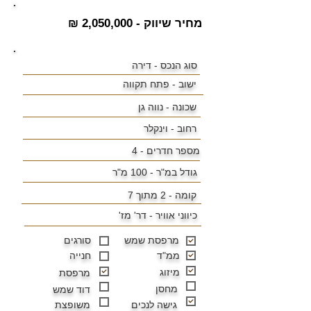
מחיר שיווק - 2,050,000 ₪
סוג הנכס - דירה
ישוב -
פתח תקווה
שכונה -
נווה גן
רחוב - וינקלר
מספר חדרים - 4
גודל במ"ר -
100 מ"ר
קומה - 2 מתוך 7
כיווני אוויר -
דר' מז'
מרפסת שמש
סורגים
ממ"ד
חנייה
מיזוג
מרפסת
מחסן
דוד שמש
גישה לנכים
משופצת