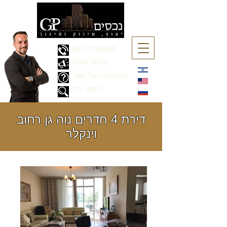
054-7488803
פרסמו אצלנו
כמה הבית שלי שווה
חיפוש נכס
דירת 4 חדרים נוה גן רחוב
וינקלר