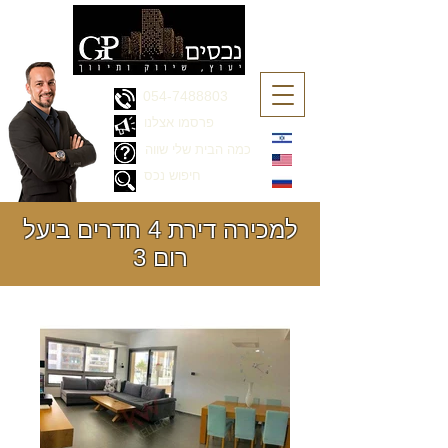
054-7488803
פרסמו אצלנו
כמה הבית שלי שווה
חיפוש נכס
למכירה דירת 4 חדרים ביעל
רום 3