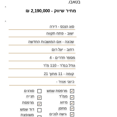
בטאבו.
מחיר שיווק - 2,190,000 ₪
סוג הנכס - דירה
ישוב -
פתח תקווה
שכונה -
אם המושבות החדשה
רחוב - יעל רום
מספר חדרים - 4
גודל במ"ר -
110 מ"ר
קומה - 11 מתוך 21
כיווני אוויר -
מרפסת שמש
סורגים
ממ"ד
חנייה
מיזוג
מרפסת
מחסן
דוד שמש
גישה לנכים
משופצת