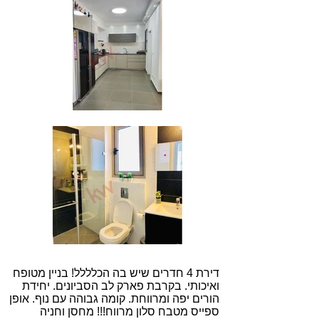
דירת 4 חדרים שיש בה הכלללל! בניין מטופח
ואיכותי. בקרבת פארק לב הסביונים. יחידת
הורים יפה ומרווחת. קומה גבוהה עם נוף. אופן
ספייס מטבח סלון מרווח!!! מחסן וחניה