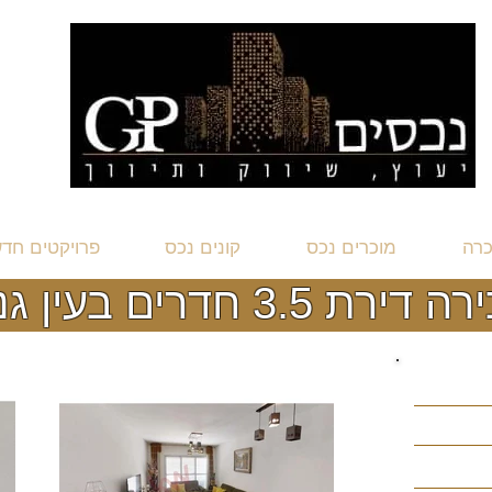
כרה
מוכרים נכס
קונים נכס
פרויקטים חד
רת 3.5 חדרים בעין גנים