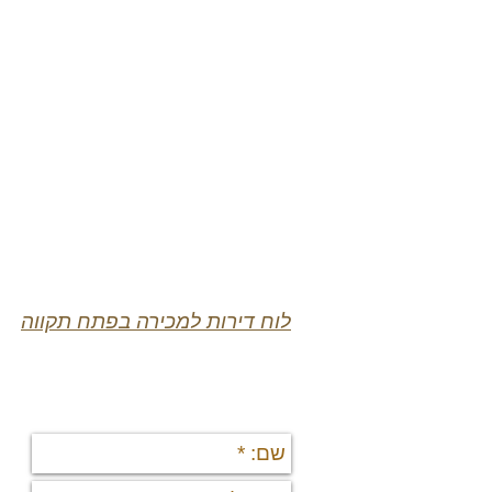
לוח דירות למכירה בפתח תקווה
יצירת קשר
תי
די
די