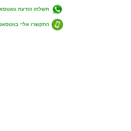
ויקטים חדשים בפתח תקווה
ל"ן מסחרי בפתח תקווה
תשלחו הודעת וואטסא
סים שנמכרו בפתח תקווה
דע למוכרים נכס
ע לקונים נכס
התקשרו אליי בווטסאפ
סום דירה למכירה או השכרה
ימת שכונות בפתח תקווה
ירת קשר עם משרד תיווך
שעות פעילות:
שים סוכני נדל"ן
ימים א' - ה' 9:00 - 21:00
ות ג'י פי נכסים
רד תיווך המלצות של לקוחות
 פלד - מנכ"ל ומאמן סוכנים
חיפוש נכסים
מפת האתר
רות באם המושבות החדשה
ניהול נכסים בפתח תקווה
רות באם המושבות הותיקה
מידע על חוזה שכירות נכס
ות למכירה בכפר גנים א'
טיפים חשובים למשכיר דירה
ות למכירה בכפר גנים ב'
משרדים להשכרה בבני ברק