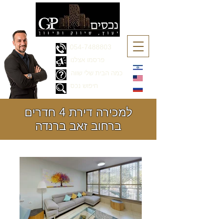
054-7488803
פרסמו אצלנו
כמה הבית שלי שווה
חיפוש נכס
למכירה דירת 4 חדרים
ברחוב זאב ברנדה